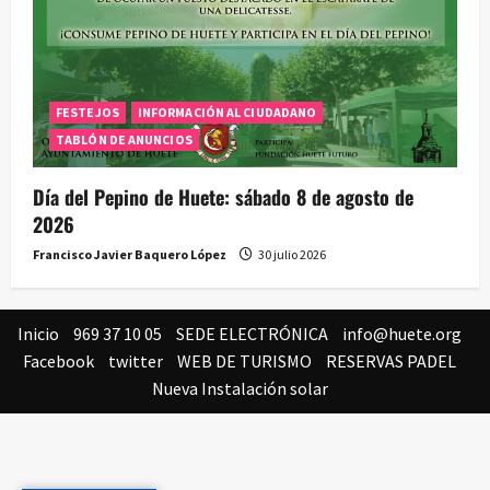
FESTEJOS
INFORMACIÓN AL CIUDADANO
TABLÓN DE ANUNCIOS
Día del Pepino de Huete: sábado 8 de agosto de
2026
Francisco Javier Baquero López
30 julio 2026
Inicio
969 37 10 05
SEDE ELECTRÓNICA
info@huete.org
Facebook
twitter
WEB DE TURISMO
RESERVAS PADEL
Nueva Instalación solar