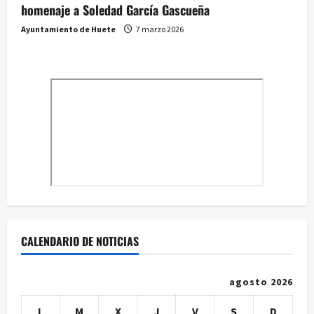
homenaje a Soledad García Gascueña
Ayuntamiento de Huete
7 marzo 2026
CALENDARIO DE NOTICIAS
agosto 2026
L
M
X
J
V
S
D