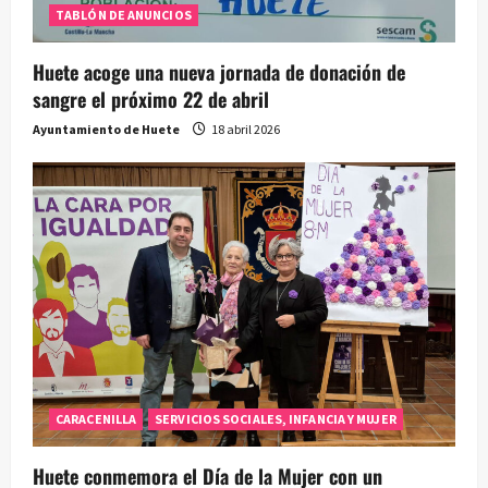
TABLÓN DE ANUNCIOS
Huete acoge una nueva jornada de donación de
sangre el próximo 22 de abril
Ayuntamiento de Huete
18 abril 2026
CARACENILLA
SERVICIOS SOCIALES, INFANCIA Y MUJER
Huete conmemora el Día de la Mujer con un