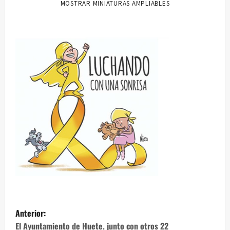
MOSTRAR MINIATURAS AMPLIABLES
N
Anterior:
El Ayuntamiento de Huete, junto con otros 22