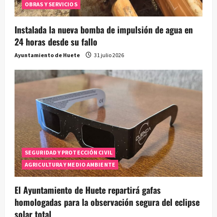
OBRAS Y SERVICIOS
Instalada la nueva bomba de impulsión de agua en
24 horas desde su fallo
Ayuntamiento de Huete
31 julio 2026
SEGURIDAD Y PROTECCIÓN CIVIL
AGRICULTURA Y MEDIO AMBIENTE
El Ayuntamiento de Huete repartirá gafas
homologadas para la observación segura del eclipse
solar total