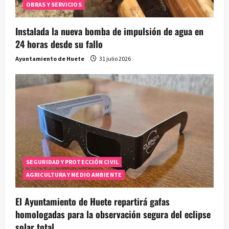
OBRAS Y SERVICIOS
Instalada la nueva bomba de impulsión de agua en
24 horas desde su fallo
Ayuntamiento de Huete
31 julio 2026
SEGURIDAD Y PROTECCIÓN CIVIL
AGRICULTURA Y MEDIO AMBIENTE
El Ayuntamiento de Huete repartirá gafas
homologadas para la observación segura del eclipse
solar total