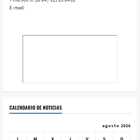
E-mail:
CALENDARIO DE NOTICIAS
agosto 2026
L
M
X
J
V
S
D