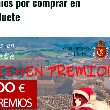
ios por comprar en
Huete