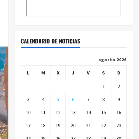
CALENDARIO DE NOTICIAS
agosto 2026
L
M
X
J
V
S
D
1
2
3
4
5
6
7
8
9
10
11
12
13
14
15
16
17
18
19
20
21
22
23
24
25
26
27
28
29
30