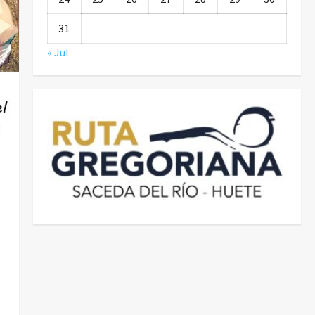
31
« Jul