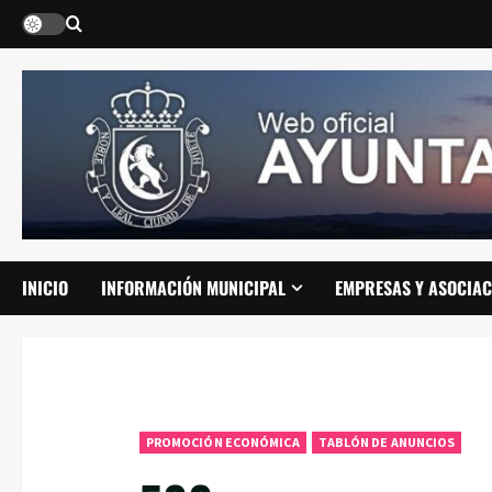
Saltar
al
contenido
INICIO
INFORMACIÓN MUNICIPAL
EMPRESAS Y ASOCIAC
PROMOCIÓN ECONÓMICA
TABLÓN DE ANUNCIOS