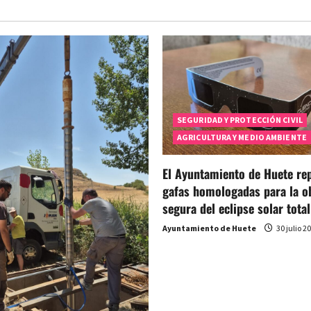
SEGURIDAD Y PROTECCIÓN CIVIL
AGRICULTURA Y MEDIO AMBIENTE
El Ayuntamiento de Huete rep
gafas homologadas para la o
segura del eclipse solar total
Ayuntamiento de Huete
30 julio 2