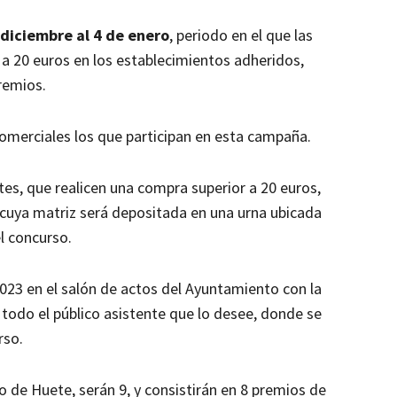
 diciembre al 4 de enero
, periodo en el que las
a 20 euros en los establecimientos adheridos,
remios.
omerciales los que participan en esta campaña.
es, que realicen una compra superior a 20 euros,
, cuya matriz será depositada en una urna ubicada
l concurso.
 2023 en el salón de actos del Ayuntamiento con la
todo el público asistente que lo desee, donde se
rso.
 de Huete, serán 9, y consistirán en 8 premios de