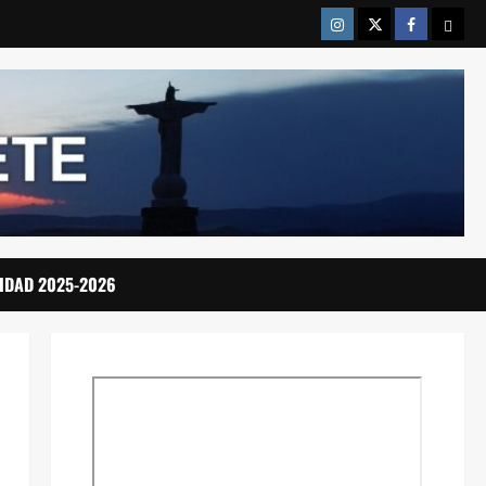
Instragram
Twitter
Facebook
Emai
IDAD 2025-2026