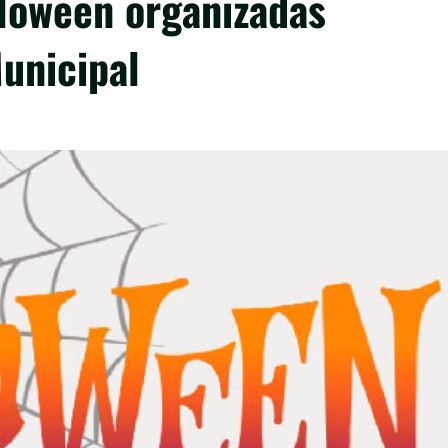
lloween organizadas
Municipal