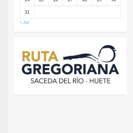
31
« Jul