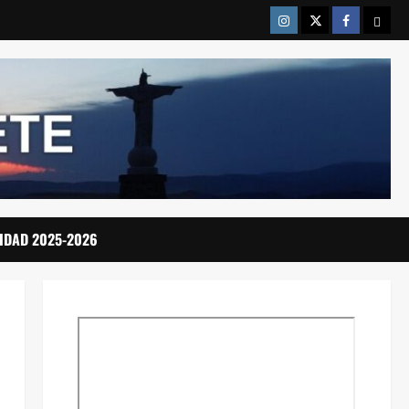
Instragram
Twitter
Facebook
Emai
IDAD 2025-2026