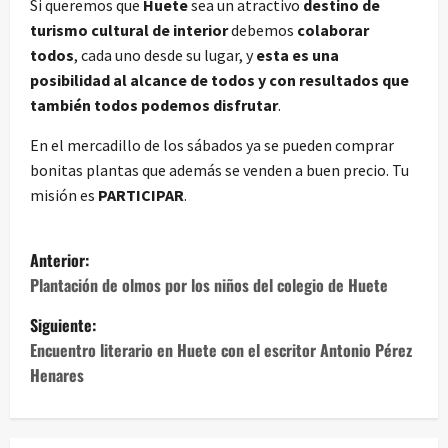
Si queremos que
Huete
sea un atractivo
destino de
turismo cultural de interior
debemos
colaborar
todos
, cada uno desde su lugar, y
esta es una
posibilidad al alcance de todos y con resultados que
también todos podemos disfrutar
.
En el mercadillo de los sábados ya se pueden comprar
bonitas plantas que además se venden a buen precio. Tu
misión es
PARTICIPAR
.
N
Anterior:
a
Plantación de olmos por los niños del colegio de Huete
Siguiente:
v
Encuentro literario en Huete con el escritor Antonio Pérez
e
Henares
g