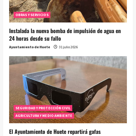
OBRAS Y SERVICIOS
Instalada la nueva bomba de impulsión de agua en
24 horas desde su fallo
Ayuntamiento de Huete
31 julio 2026
SEGURIDAD Y PROTECCIÓN CIVIL
AGRICULTURA Y MEDIO AMBIENTE
El Ayuntamiento de Huete repartirá gafas