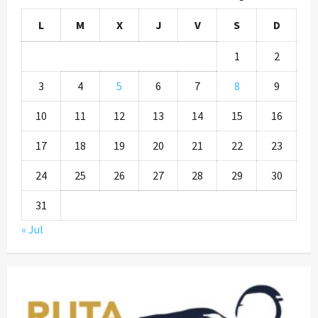
L
M
X
J
V
S
D
1
2
3
4
5
6
7
8
9
10
11
12
13
14
15
16
17
18
19
20
21
22
23
24
25
26
27
28
29
30
31
« Jul