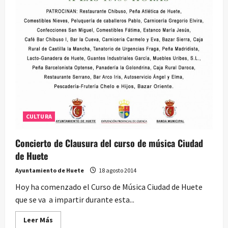
CULTURA
Concierto de Clausura del curso de música Ciudad
de Huete
Ayuntamiento de Huete
18 agosto 2014
Hoy ha comenzado el Curso de Música Ciudad de Huete
que se va a impartir durante esta...
Leer
Leer Más
más