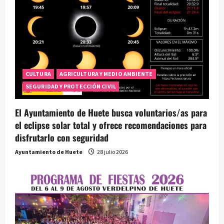
CULTURA
AGRICULTURA Y MEDIO AMBIENTE
SEGURIDAD Y PROTECCIÓN CIVIL
El Ayuntamiento de Huete busca voluntarios/as para
el eclipse solar total y ofrece recomendaciones para
disfrutarlo con seguridad
Ayuntamiento de Huete
28 julio 2026