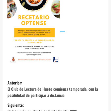
N
Anterior:
a
El Club de Lectura de Huete comienza temporada, con la
posibilidad de participar a distancia
v
Siguiente: