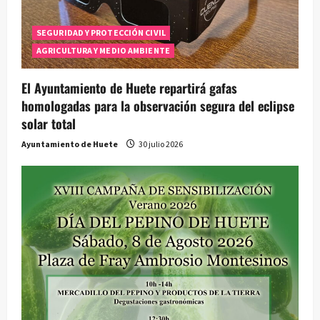
SEGURIDAD Y PROTECCIÓN CIVIL
AGRICULTURA Y MEDIO AMBIENTE
El Ayuntamiento de Huete repartirá gafas
homologadas para la observación segura del eclipse
solar total
Ayuntamiento de Huete
30 julio 2026