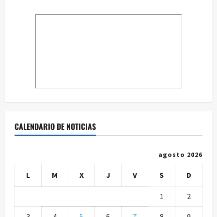
CALENDARIO DE NOTICIAS
agosto 2026
L
M
X
J
V
S
D
1
2
3
4
5
6
7
8
9