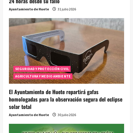
24 horas desde su fallo
Ayuntamiento de Huete
31 julio 2026
SEGURIDAD Y PROTECCIÓN CIVIL
AGRICULTURA Y MEDIO AMBIENTE
El Ayuntamiento de Huete repartirá gafas
homologadas para la observación segura del eclipse
solar total
Ayuntamiento de Huete
30 julio 2026