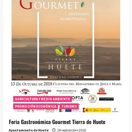
AGRICULTURA Y MEDIO AMBIENTE
PROMOCIÓN ECONÓMICA
TURISMO
Feria Gastronómica Gourmet Tierra de Huete
Ayuntamiento de Huete
28 septiembre 2018