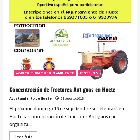
AGRICULTURA Y MEDIO AMBIENTE
FESTEJOS
Concentración de Tractores Antiguos en Huete
Ayuntamiento de Huete
29 agosto 2018
El próximo domingo 16 de septiembre se celebrará en
Huete la Concentración de Tractores Antiguos que
organiza...
Leer
Leer Más