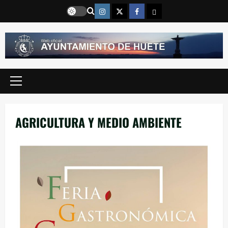
Saltar
Instragram
Twitter
Facebook
Email
al
contenido
Menú
principal
AGRICULTURA Y MEDIO AMBIENTE