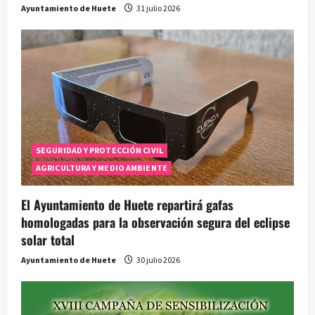
Ayuntamiento de Huete
31 julio 2026
SEGURIDAD Y PROTECCIÓN CIVIL
AGRICULTURA Y MEDIO AMBIENTE
El Ayuntamiento de Huete repartirá gafas
homologadas para la observación segura del eclipse
solar total
Ayuntamiento de Huete
30 julio 2026