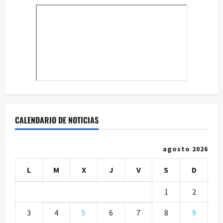
CALENDARIO DE NOTICIAS
agosto 2026
L
M
X
J
V
S
D
1
2
3
4
5
6
7
8
9