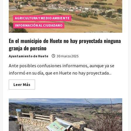
AGRICULTURA Y MEDIO AMBIENTE
INFORMACIÓN AL CIUDADANO
En el municipio de Huete no hay proyectada ninguna
granja de porcino
Ayuntamiento de Huete
30 marzo 2025
Ante posibles confusiones informamos, aunque ya se
informó en su día, que en Huete no hay proyectada...
Leer
Leer Más
más
acerca
de
En
el
municipio
de
Huete
no
hay
proyectada