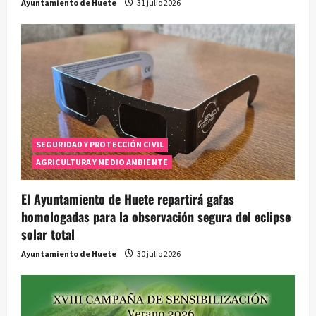
Ayuntamiento de Huete
31 julio 2026
SEGURIDAD Y PROTECCIÓN CIVIL
AGRICULTURA Y MEDIO AMBIENTE
El Ayuntamiento de Huete repartirá gafas
homologadas para la observación segura del eclipse
solar total
Ayuntamiento de Huete
30 julio 2026