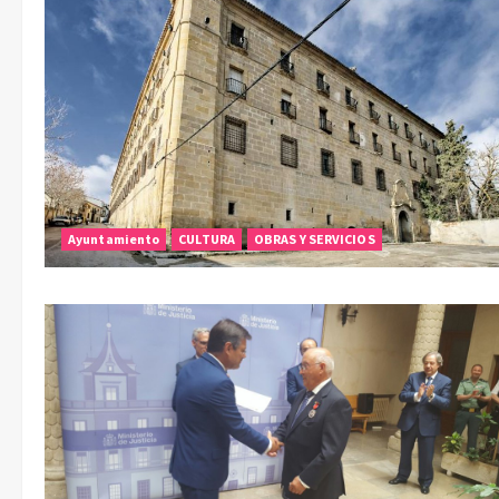
Ayuntamiento
CULTURA
OBRAS Y SERVICIOS