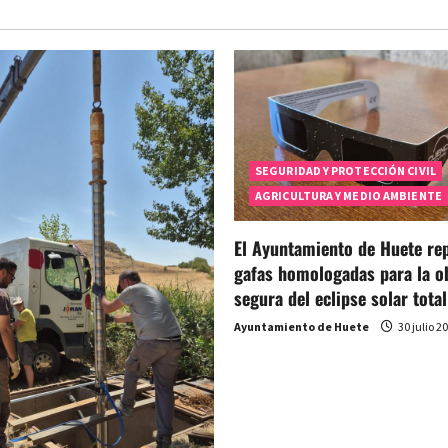
SEGURIDAD Y PROTECCIÓN CIVIL
AGRICULTURA Y MEDIO AMBIENTE
El Ayuntamiento de Huete rep
gafas homologadas para la o
segura del eclipse solar total
Ayuntamiento de Huete
30 julio 2