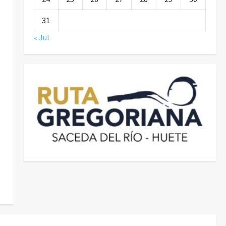
31
« Jul