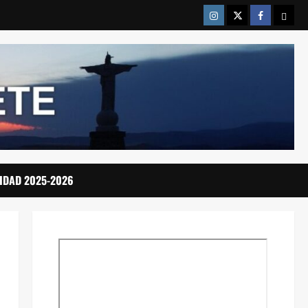
Instragram
Twitter
Facebook
Emai
IDAD 2025-2026