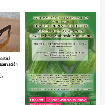
artirá
bservación
026
FESTEJOS
INFORMACIÓN AL CIUDADANO