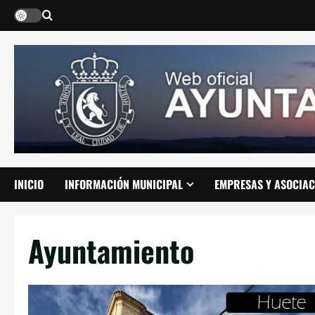
Saltar
al
contenido
INICIO
INFORMACIÓN MUNICIPAL
EMPRESAS Y ASOCIAC
Ayuntamiento