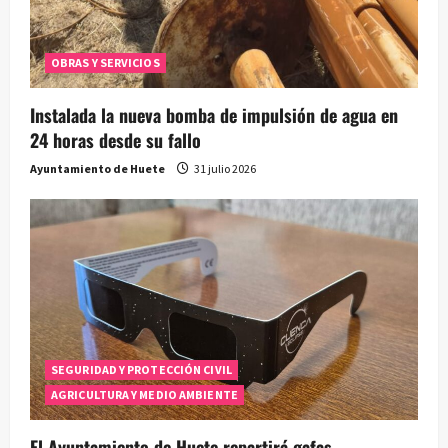
OBRAS Y SERVICIOS
Instalada la nueva bomba de impulsión de agua en
24 horas desde su fallo
Ayuntamiento de Huete
31 julio 2026
SEGURIDAD Y PROTECCIÓN CIVIL
AGRICULTURA Y MEDIO AMBIENTE
El Ayuntamiento de Huete repartirá gafas