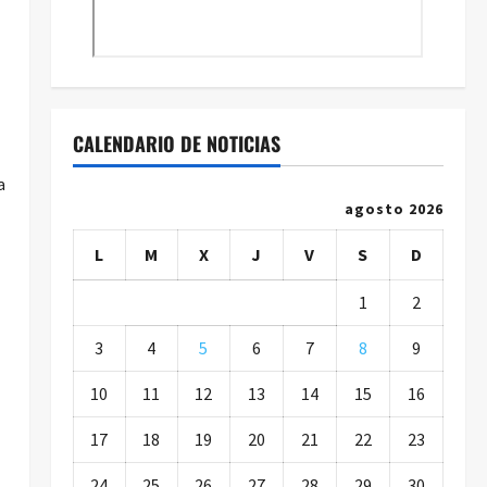
CALENDARIO DE NOTICIAS
a
agosto 2026
L
M
X
J
V
S
D
1
2
3
4
5
6
7
8
9
10
11
12
13
14
15
16
17
18
19
20
21
22
23
24
25
26
27
28
29
30