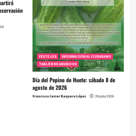
artirá
bservación
026
FESTEJOS
INFORMACIÓN AL CIUDADANO
TABLÓN DE ANUNCIOS
Día del Pepino de Huete: sábado 8 de
agosto de 2026
Francisco Javier Baquero López
30 julio 2026