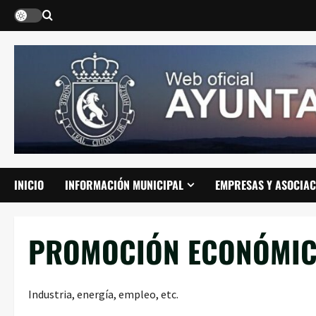
Saltar
al
contenido
INICIO
INFORMACIÓN MUNICIPAL
EMPRESAS Y ASOCIAC
PROMOCIÓN ECONÓMI
Industria, energía, empleo, etc.