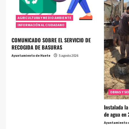
AGRICULTURA Y MEDIO AMBIENTE
INFORMACIÓN AL CIUDADANO
COMUNICADO SOBRE EL SERVICIO DE
RECOGIDA DE BASURAS
Ayuntamiento de Huete
5 agosto 2026
OBRAS Y SE
Instalada l
de agua en 
Ayuntamiento 