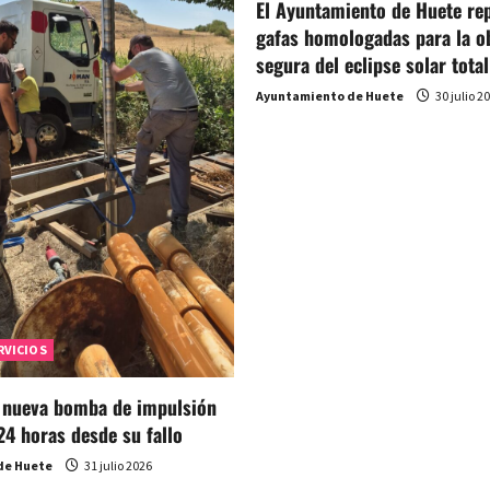
El Ayuntamiento de Huete rep
gafas homologadas para la o
segura del eclipse solar total
Ayuntamiento de Huete
30 julio 2
RVICIOS
a nueva bomba de impulsión
24 horas desde su fallo
de Huete
31 julio 2026