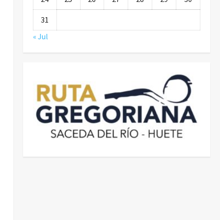
31
« Jul