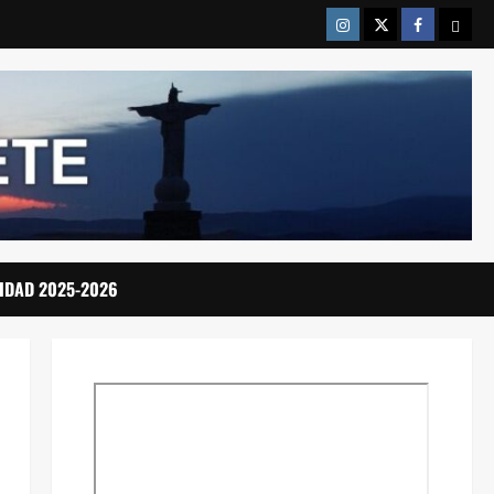
Instragram
Twitter
Facebook
Emai
IDAD 2025-2026