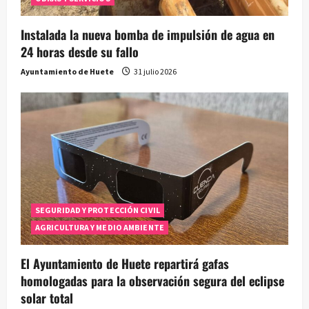
Instalada la nueva bomba de impulsión de agua en
24 horas desde su fallo
Ayuntamiento de Huete
31 julio 2026
SEGURIDAD Y PROTECCIÓN CIVIL
AGRICULTURA Y MEDIO AMBIENTE
El Ayuntamiento de Huete repartirá gafas
homologadas para la observación segura del eclipse
solar total