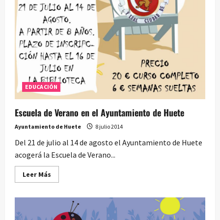
EDUCACIÓN
Escuela de Verano en el Ayuntamiento de Huete
Ayuntamiento de Huete
8 julio 2014
Del 21 de julio al 14 de agosto el Ayuntamiento de Huete
acogerá la Escuela de Verano...
Leer
Leer Más
más
acerca
de
Escuela
de
Verano