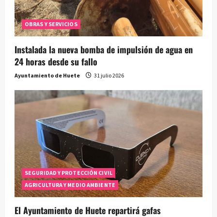
OBRAS Y SERVICIOS
Instalada la nueva bomba de impulsión de agua en
24 horas desde su fallo
Ayuntamiento de Huete
31 julio 2026
SEGURIDAD Y PROTECCIÓN CIVIL
AGRICULTURA Y MEDIO AMBIENTE
El Ayuntamiento de Huete repartirá gafas