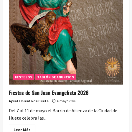
FESTEJOS
TABLÓN DE ANUNCIOS
Fiestas de San Juan Evangelista 2026
Ayuntamiento de Huete
6 mayo 2026
Del 7 al 11 de mayo el Barrio de Atienza de la Ciudad de
Huete celebra las...
Leer
Leer Más