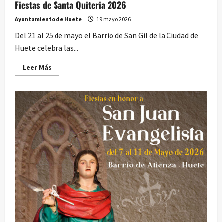
Fiestas de Santa Quiteria 2026
Ayuntamiento de Huete
19 mayo 2026
Del 21 al 25 de mayo el Barrio de San Gil de la Ciudad de
Huete celebra las...
Leer
Leer Más
más
acerca
de
Fiestas
de
Santa
Quiteria
2026