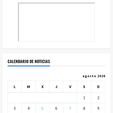
CALENDARIO DE NOTICIAS
agosto 2026
L
M
X
J
V
S
D
1
2
3
4
5
6
7
8
9