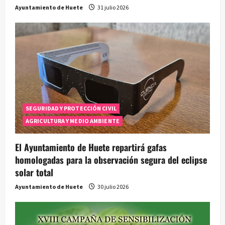
Ayuntamiento de Huete
31 julio 2026
SEGURIDAD Y PROTECCIÓN CIVIL
AGRICULTURA Y MEDIO AMBIENTE
El Ayuntamiento de Huete repartirá gafas
homologadas para la observación segura del eclipse
solar total
Ayuntamiento de Huete
30 julio 2026