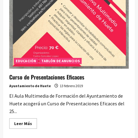
EDUCACIÓN
TABLÓN DE ANUNCIOS
Curso de Presentaciones Eficaces
Ayuntamiento de Huete
13 febrero 2019
El Aula Multimedia de Formación del Ayuntamiento de
Huete acogerá un Curso de Presentaciones Eficaces del
25...
Leer
Leer Más
más
acerca
de