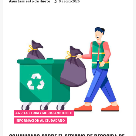
Ayuntamiento de Huete
9 agosto 2026
AGRICULTURA Y MEDIO AMBIENTE
INFORMACIÓN AL CIUDADANO