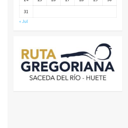
31
« Jul