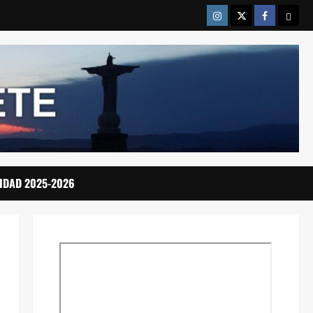
Instragram
Twitter
Facebook
Emai
IDAD 2025-2026