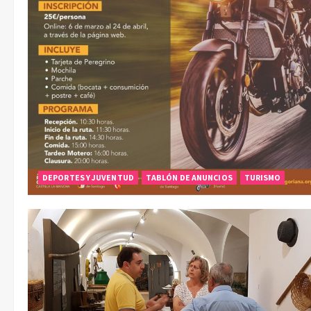
DEPORTES Y JUVENTUD
TABLÓN DE ANUNCIOS
TURISMO