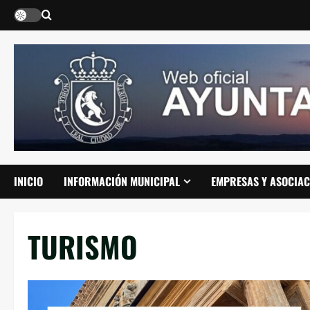
Saltar
al
contenido
INICIO
INFORMACIÓN MUNICIPAL
EMPRESAS Y ASOCIAC
TURISMO