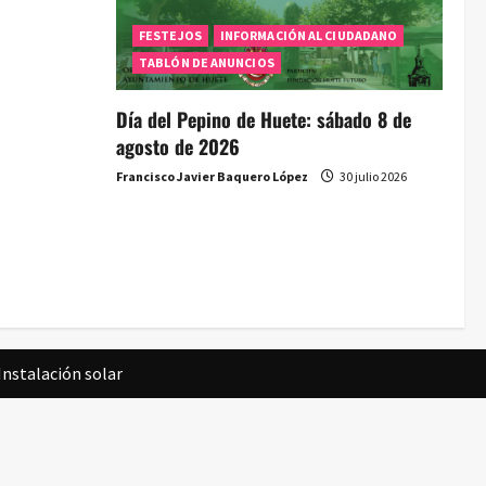
FESTEJOS
INFORMACIÓN AL CIUDADANO
TABLÓN DE ANUNCIOS
Día del Pepino de Huete: sábado 8 de
agosto de 2026
Francisco Javier Baquero López
30 julio 2026
Instalación solar