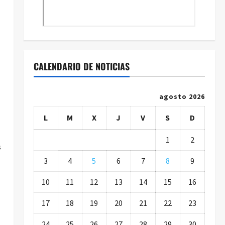
CALENDARIO DE NOTICIAS
agosto 2026
L
M
X
J
V
S
D
1
2
s
3
4
5
6
7
8
9
10
11
12
13
14
15
16
17
18
19
20
21
22
23
24
25
26
27
28
29
30