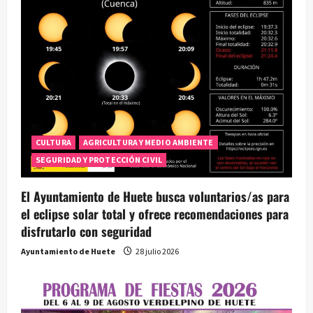
CULTURA
AGRICULTURA Y MEDIO AMBIENTE
SEGURIDAD Y PROTECCIÓN CIVIL
El Ayuntamiento de Huete busca voluntarios/as para
el eclipse solar total y ofrece recomendaciones para
disfrutarlo con seguridad
Ayuntamiento de Huete
28 julio 2026