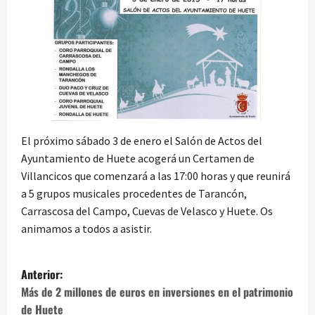
El próximo sábado 3 de enero el Salón de Actos del
Ayuntamiento de Huete acogerá un Certamen de
Villancicos que comenzará a las 17:00 horas y que reunirá
a 5 grupos musicales procedentes de Tarancón,
Carrascosa del Campo, Cuevas de Velasco y Huete. Os
animamos a todos a asistir.
N
Anterior:
a
Más de 2 millones de euros en inversiones en el patrimonio
de Huete