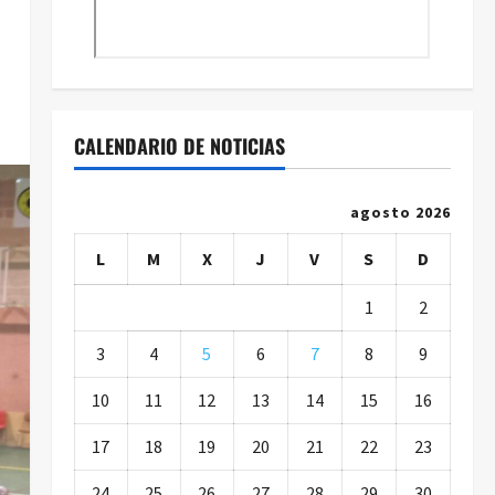
CALENDARIO DE NOTICIAS
agosto 2026
L
M
X
J
V
S
D
1
2
3
4
5
6
7
8
9
10
11
12
13
14
15
16
17
18
19
20
21
22
23
24
25
26
27
28
29
30