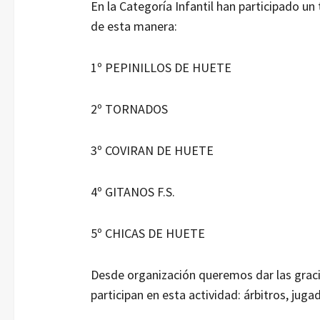
En la Categoría Infantil han participado un 
de esta manera:
1º PEPINILLOS DE HUETE
2º TORNADOS
3º COVIRAN DE HUETE
4º GITANOS F.S.
5º CHICAS DE HUETE
Desde organización queremos dar las graci
participan en esta actividad: árbitros, juga