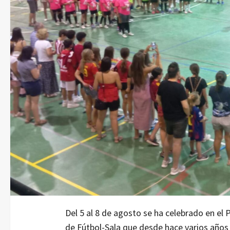
Del 5 al 8 de agosto se ha celebrado en el 
de Fútbol-Sala que desde hace varios años 