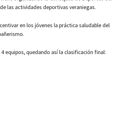
e las actividades deportivas veraniegas.
centivar en los jóvenes la práctica saludable del
pañerismo.
4 equipos, quedando así la clasificación final: