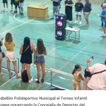
Pabellón Polideportivo Municipal el Torneo Infantil
viene organizando la Concejalía de Deportes del