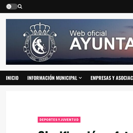
Saltar
al
contenido
INICIO
INFORMACIÓN MUNICIPAL
EMPRESAS Y ASOCIAC
DEPORTES Y JUVENTUD