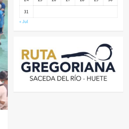
31
« Jul