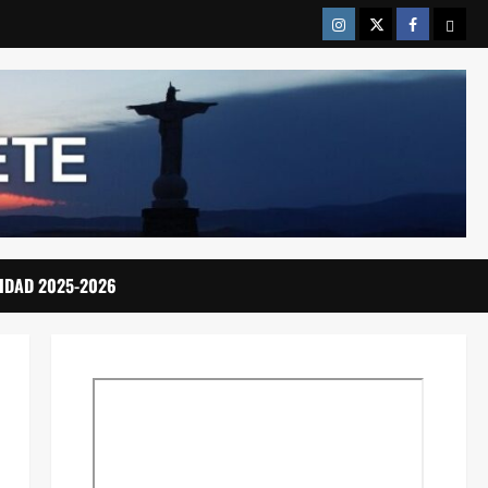
Instragram
Twitter
Facebook
Emai
IDAD 2025-2026