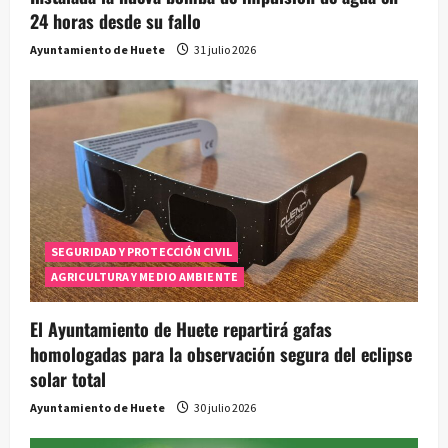
24 horas desde su fallo
Ayuntamiento de Huete
31 julio 2026
SEGURIDAD Y PROTECCIÓN CIVIL
AGRICULTURA Y MEDIO AMBIENTE
El Ayuntamiento de Huete repartirá gafas
homologadas para la observación segura del eclipse
solar total
Ayuntamiento de Huete
30 julio 2026