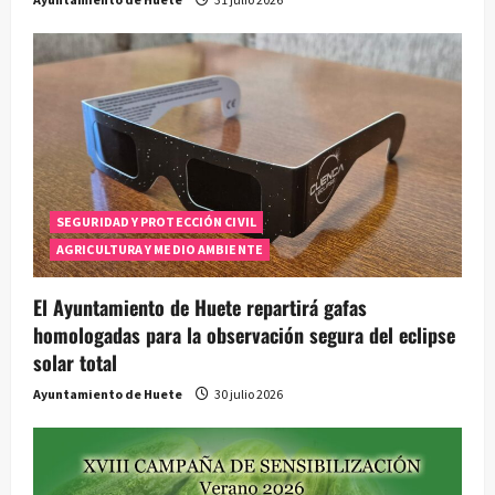
SEGURIDAD Y PROTECCIÓN CIVIL
AGRICULTURA Y MEDIO AMBIENTE
El Ayuntamiento de Huete repartirá gafas
homologadas para la observación segura del eclipse
solar total
Ayuntamiento de Huete
30 julio 2026