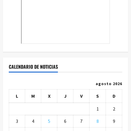
CALENDARIO DE NOTICIAS
agosto 2026
L
M
X
J
V
S
D
1
2
3
4
5
6
7
8
9