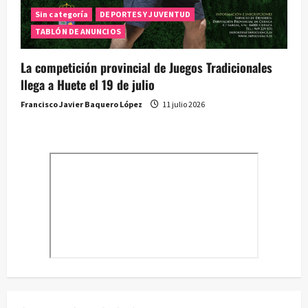
Sin categoría
DEPORTES Y JUVENTUD
TABLÓN DE ANUNCIOS
La competición provincial de Juegos Tradicionales
llega a Huete el 19 de julio
Francisco Javier Baquero López
11 julio 2026