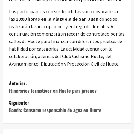
Los participantes con sus bicicletas son convocados a
las
19:00 horas en la Plazuela de San Juan
donde se
realizarán las inscripciones y entrega de dorsales. A
continuación comenzará un recorrido controlado por las
calles de Huete para finalizar con diferentes pruebas de
habilidad por categorías. La actividad cuenta con la
colaboración, además del Club Ciclismo Huete, del
Ayuntamiento, Diputación y Protección Civil de Huete.
N
Anterior:
a
Itinerarios formativos en Huete para jóvenes
Siguiente:
v
Bando: Consumo responsable de agua en Huete
e
g