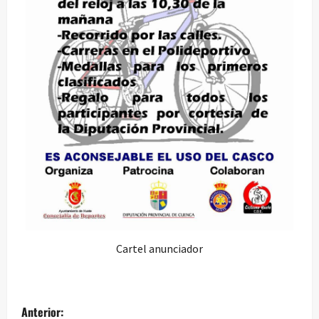
Cartel anunciador
N
Anterior: