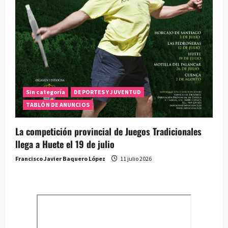
Sin categoría
DEPORTES Y JUVENTUD
TABLÓN DE ANUNCIOS
La competición provincial de Juegos Tradicionales
llega a Huete el 19 de julio
Francisco Javier Baquero López
11 julio 2026