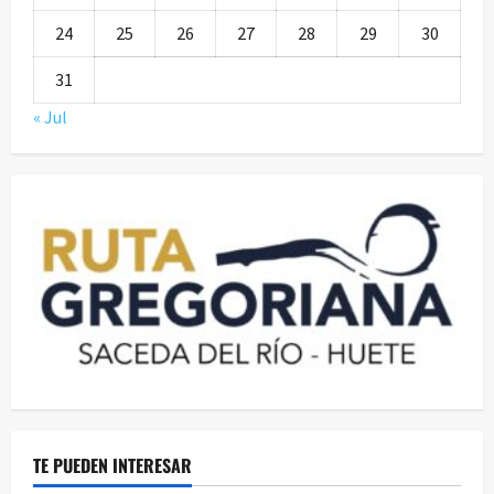
24
25
26
27
28
29
30
31
« Jul
TE PUEDEN INTERESAR