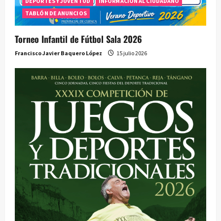
DEPORTES Y JUVENTUD
INFORMACIÓN AL CIUDADANO
TABLÓN DE ANUNCIOS
Torneo Infantil de Fútbol Sala 2026
Francisco Javier Baquero López
15 julio 2026