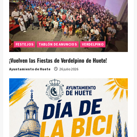
FESTEJOS
TABLÓN DE ANUNCIOS
VERDELPINO
¡Vuelven las Fiestas de Verdelpino de Huete!
Ayuntamiento de Huete
26 julio 2026