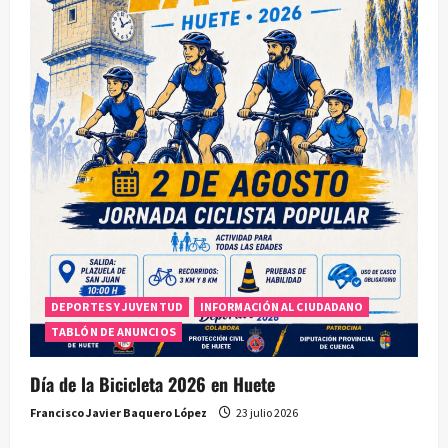
DEPORTES Y JUVENTUD
INFORMACIÓN AL CIUDADANO
TABLÓN DE ANUNCIOS
Día de la Bicicleta 2026 en Huete
Francisco Javier Baquero López
23 julio 2026