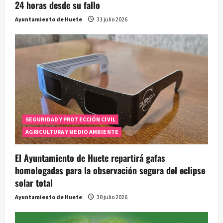
24 horas desde su fallo
Ayuntamiento de Huete
31 julio 2026
SEGURIDAD Y PROTECCIÓN CIVIL
AGRICULTURA Y MEDIO AMBIENTE
El Ayuntamiento de Huete repartirá gafas
homologadas para la observación segura del eclipse
solar total
Ayuntamiento de Huete
30 julio 2026