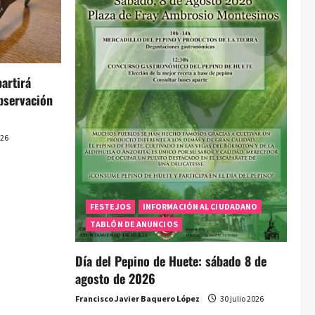
artirá
bservación
026
FESTEJOS
INFORMACIÓN AL CIUDADANO
TABLÓN DE ANUNCIOS
Día del Pepino de Huete: sábado 8 de
agosto de 2026
Francisco Javier Baquero López
30 julio 2026