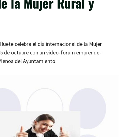
de la Mujer Rural y
uete celebra el día internacional de la Mujer
15 de octubre con un video-forum emprende-
e Plenos del Ayuntamiento.