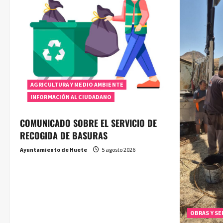
AGRICULTURA Y MEDIO AMBIENTE
INFORMACIÓN AL CIUDADANO
COMUNICADO SOBRE EL SERVICIO DE
RECOGIDA DE BASURAS
Ayuntamiento de Huete
5 agosto 2026
OBRAS Y SE