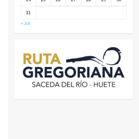
31
« Jul