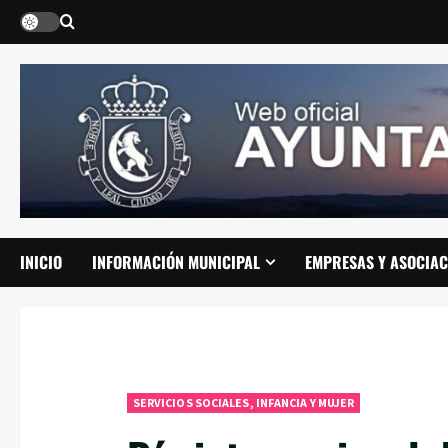
Saltar
al
contenido
INICIO
INFORMACIÓN MUNICIPAL
EMPRESAS Y ASOCIAC
SERVICIOS SOCIALES, INFANCIA Y MUJER