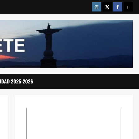
Instragram
Twitter
Facebook
Emai
IDAD 2025-2026