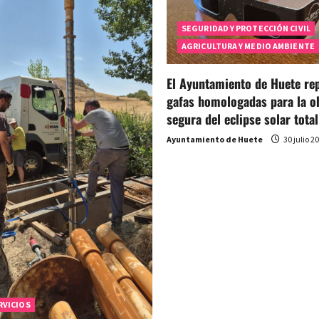
SEGURIDAD Y PROTECCIÓN CIVIL
AGRICULTURA Y MEDIO AMBIENTE
El Ayuntamiento de Huete rep
gafas homologadas para la o
segura del eclipse solar total
Ayuntamiento de Huete
30 julio 2
RVICIOS