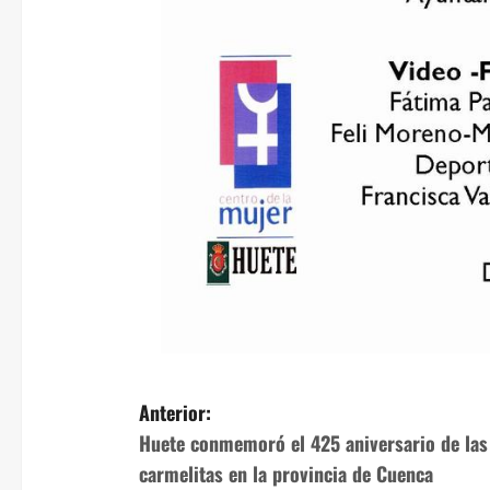
N
Anterior:
Huete conmemoró el 425 aniversario de las
a
carmelitas en la provincia de Cuenca