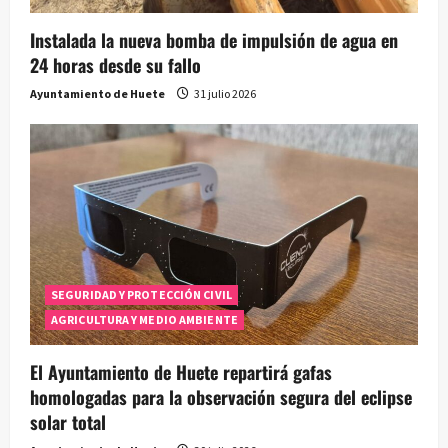
Instalada la nueva bomba de impulsión de agua en
24 horas desde su fallo
Ayuntamiento de Huete
31 julio 2026
SEGURIDAD Y PROTECCIÓN CIVIL
AGRICULTURA Y MEDIO AMBIENTE
El Ayuntamiento de Huete repartirá gafas
homologadas para la observación segura del eclipse
solar total