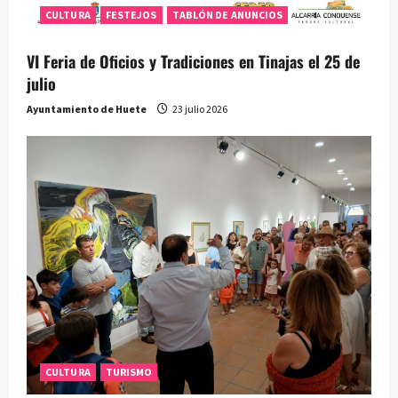
CULTURA
FESTEJOS
TABLÓN DE ANUNCIOS
VI Feria de Oficios y Tradiciones en Tinajas el 25 de
julio
Ayuntamiento de Huete
23 julio 2026
CULTURA
TURISMO