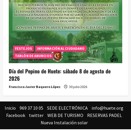
FESTEJOS
INFORMACIÓN AL CIUDADANO
TABLÓN DE ANUNCIOS
Día del Pepino de Huete: sábado 8 de agosto de
2026
Francisco Javier Baquero López
30 julio 2026
Inicio
969 37 10 05
SEDE ELECTRÓNICA
info@huete.org
Facebook
twitter
WEB DE TURISMO
RESERVAS PADEL
Nueva Instalación solar