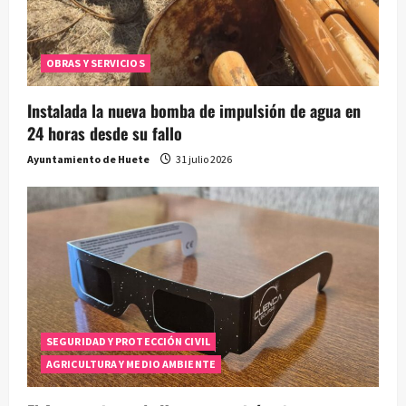
OBRAS Y SERVICIOS
Instalada la nueva bomba de impulsión de agua en
24 horas desde su fallo
Ayuntamiento de Huete
31 julio 2026
SEGURIDAD Y PROTECCIÓN CIVIL
AGRICULTURA Y MEDIO AMBIENTE