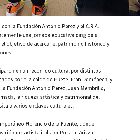
con la Fundación Antonio Pérez y el C.R.A.
ntemente una jornada educativa dirigida al
l objetivo de acercar el patrimonio histórico y
iones.
iparon en un recorrido cultural por distintos
ados por el alcalde de Huete, Fran Doménech, y
 la Fundación Antonio Pérez, Juan Membrillo,
rnada, la riqueza artística y patrimonial del
ita a varios enclaves culturales.
temporáneo Florencio de la Fuente, donde
ición del artista italiano Rosario Arizza,