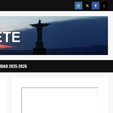
Instragram
Twitter
Facebook
Emai
IDAD 2025-2026