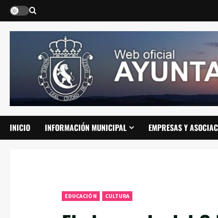
Saltar
al
contenido
INICIO
INFORMACIÓN MUNICIPAL
EMPRESAS Y ASOCIAC
EDUCACIÓN
CULTURA