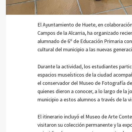
El Ayuntamiento de Huete, en colaboración 
Campos de la Alcarria, ha organizado recie
alumnado de 6º de Educación Primaria con e
cultural del municipio a las nuevas generac
Durante la actividad, los estudiantes partic
espacios museísticos de la ciudad acompañ
el conservador del Museo de Fotografía de
quienes dieron a conocer, a lo largo de la jo
municipio a estos alumnos a través de la vis
El itinerario incluyó el Museo de Arte Con
visitaron su colección permanente y la expos