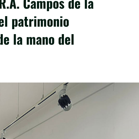
R.A. Campos de la
el patrimonio
de la mano del