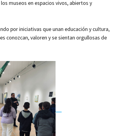
 los museos en espacios vivos, abiertos y
do por iniciativas que unan educación y cultura,
s conozcan, valoren y se sientan orgullosas de