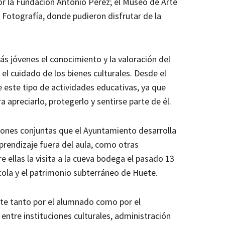
or la Fundación Antonio Pérez; el Museo de Arte
 Fotografía, donde pudieron disfrutar de la
ás jóvenes el conocimiento y la valoración del
el cuidado de los bienes culturales. Desde el
 este tipo de actividades educativas, ya que
 apreciarlo, protegerlo y sentirse parte de él.
iones conjuntas que el Ayuntamiento desarrolla
aprendizaje fuera del aula, como otras
e ellas la visita a la cueva bodega el pasado 13
ícola y el patrimonio subterráneo de Huete.
te tanto por el alumnado como por el
entre instituciones culturales, administración