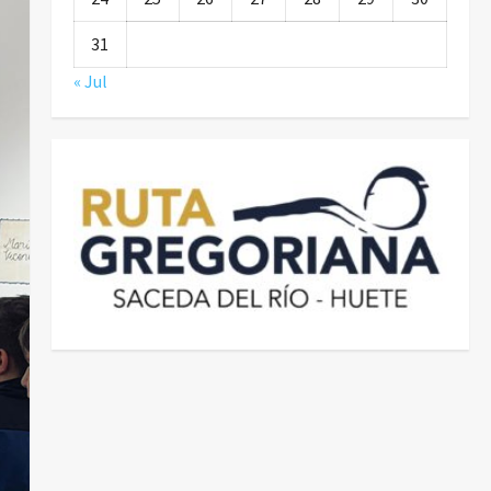
31
« Jul