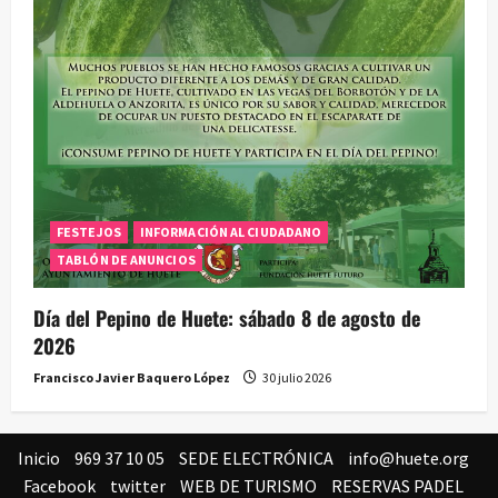
FESTEJOS
INFORMACIÓN AL CIUDADANO
TABLÓN DE ANUNCIOS
Día del Pepino de Huete: sábado 8 de agosto de
2026
Francisco Javier Baquero López
30 julio 2026
Inicio
969 37 10 05
SEDE ELECTRÓNICA
info@huete.org
Facebook
twitter
WEB DE TURISMO
RESERVAS PADEL