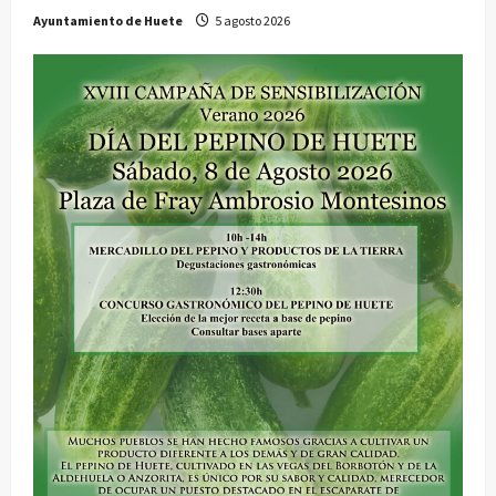
a
Ayuntamiento de Huete
5 agosto 2026
s