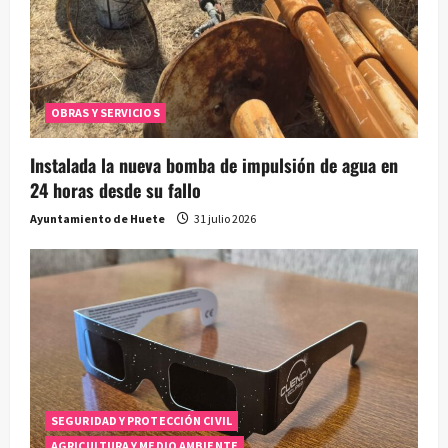
OBRAS Y SERVICIOS
Instalada la nueva bomba de impulsión de agua en
24 horas desde su fallo
Ayuntamiento de Huete
31 julio 2026
SEGURIDAD Y PROTECCIÓN CIVIL
AGRICULTURA Y MEDIO AMBIENTE