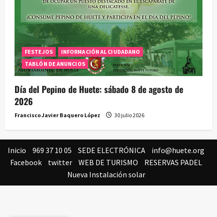
FESTEJOS
INFORMACIÓN AL CIUDADANO
TABLÓN DE ANUNCIOS
Día del Pepino de Huete: sábado 8 de agosto de
2026
Francisco Javier Baquero López
30 julio 2026
Inicio
969 37 10 05
SEDE ELECTRÓNICA
info@huete.org
Facebook
twitter
WEB DE TURISMO
RESERVAS PADEL
Nueva Instalación solar