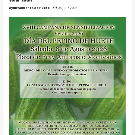
Ayuntamiento de Huete
30 julio 2026