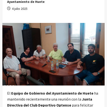
Ayuntamiento de Huete
4 julio 2025
El
Equipo de Gobierno del Ayuntamiento de Huete
ha
mantenido recientemente una reunión con la
Junta
Directiva del Club Deportivo Optense
para felicitar