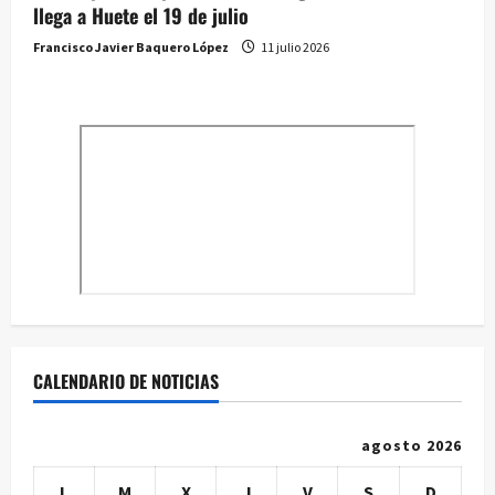
llega a Huete el 19 de julio
Francisco Javier Baquero López
11 julio 2026
CALENDARIO DE NOTICIAS
agosto 2026
L
M
X
J
V
S
D