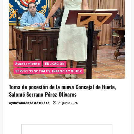
Ayuntamiento
EDUCACIÓN
SERVICIOS SOCIALES, INFANCIA Y MUJER
Toma de posesión de la nueva Concejal de Huete,
Salomé Serrano Pérez-Olivares
Ayuntamiento de Huete
23 junio 2026