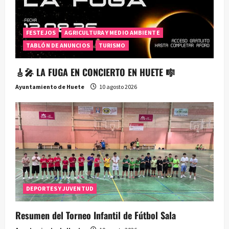
FESTEJOS
AGRICULTURA Y MEDIO AMBIENTE
TABLÓN DE ANUNCIOS
TURISMO
🎸🎤 LA FUGA EN CONCIERTO EN HUETE 🎼
Ayuntamiento de Huete
10 agosto 2026
DEPORTES Y JUVENTUD
Resumen del Torneo Infantil de Fútbol Sala