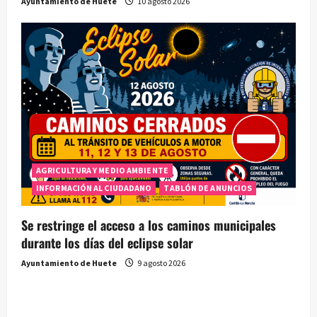
Ayuntamiento de Huete
10 agosto 2026
AGRICULTURA Y MEDIO AMBIENTE
INFORMACIÓN AL CIUDADANO
TABLÓN DE ANUNCIOS
Se restringe el acceso a los caminos municipales
durante los días del eclipse solar
Ayuntamiento de Huete
9 agosto 2026