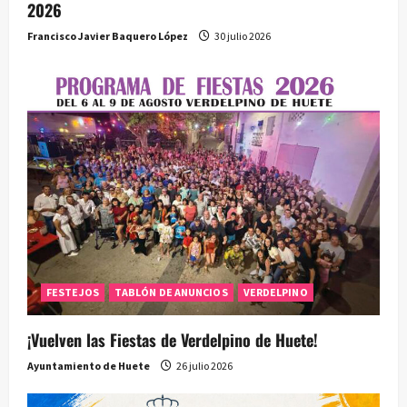
2026
Francisco Javier Baquero López
30 julio 2026
FESTEJOS
TABLÓN DE ANUNCIOS
VERDELPINO
¡Vuelven las Fiestas de Verdelpino de Huete!
Ayuntamiento de Huete
26 julio 2026