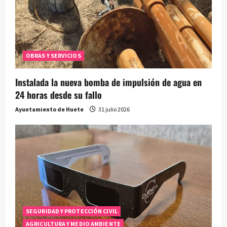
OBRAS Y SERVICIOS
Instalada la nueva bomba de impulsión de agua en
24 horas desde su fallo
Ayuntamiento de Huete
31 julio 2026
SEGURIDAD Y PROTECCIÓN CIVIL
AGRICULTURA Y MEDIO AMBIENTE