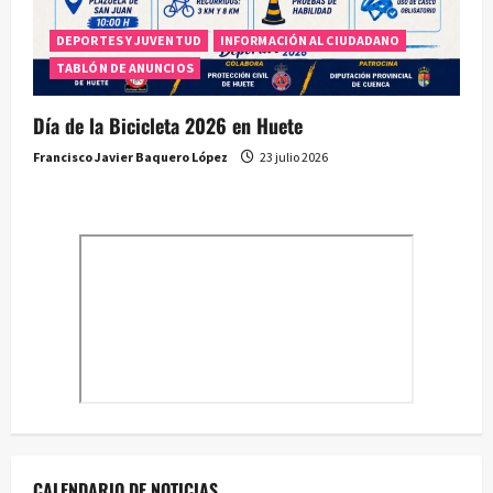
DEPORTES Y JUVENTUD
INFORMACIÓN AL CIUDADANO
TABLÓN DE ANUNCIOS
Día de la Bicicleta 2026 en Huete
Francisco Javier Baquero López
23 julio 2026
CALENDARIO DE NOTICIAS