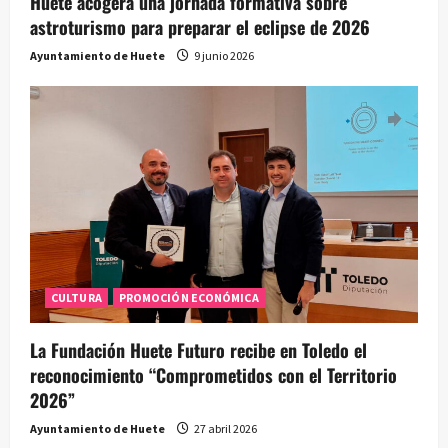
Huete acogerá una jornada formativa sobre
astroturismo para preparar el eclipse de 2026
Ayuntamiento de Huete
9 junio 2026
CULTURA
PROMOCIÓN ECONÓMICA
La Fundación Huete Futuro recibe en Toledo el
reconocimiento “Comprometidos con el Territorio
2026”
Ayuntamiento de Huete
27 abril 2026