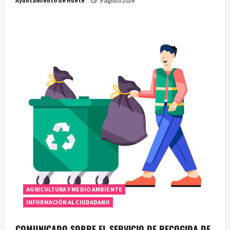
Ayuntamiento de Huete
9 agosto 2026
AGRICULTURA Y MEDIO AMBIENTE
INFORMACIÓN AL CIUDADANO
COMUNICADO SOBRE EL SERVICIO DE RECOGIDA DE