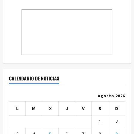
CALENDARIO DE NOTICIAS
agosto 2026
L
M
X
J
V
S
D
1
2