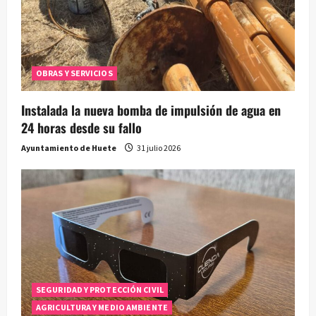
OBRAS Y SERVICIOS
Instalada la nueva bomba de impulsión de agua en
24 horas desde su fallo
Ayuntamiento de Huete
31 julio 2026
SEGURIDAD Y PROTECCIÓN CIVIL
AGRICULTURA Y MEDIO AMBIENTE