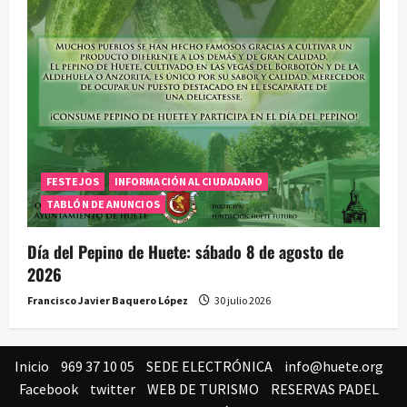
FESTEJOS
INFORMACIÓN AL CIUDADANO
TABLÓN DE ANUNCIOS
Día del Pepino de Huete: sábado 8 de agosto de
2026
Francisco Javier Baquero López
30 julio 2026
Inicio
969 37 10 05
SEDE ELECTRÓNICA
info@huete.org
Facebook
twitter
WEB DE TURISMO
RESERVAS PADEL