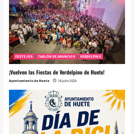
FESTEJOS
TABLÓN DE ANUNCIOS
VERDELPINO
¡Vuelven las Fiestas de Verdelpino de Huete!
Ayuntamiento de Huete
26 julio 2026