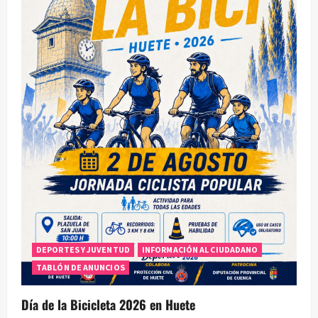
DEPORTES Y JUVENTUD
INFORMACIÓN AL CIUDADANO
TABLÓN DE ANUNCIOS
Día de la Bicicleta 2026 en Huete