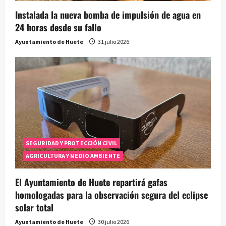
Instalada la nueva bomba de impulsión de agua en
24 horas desde su fallo
Ayuntamiento de Huete
31 julio 2026
SEGURIDAD Y PROTECCIÓN CIVIL
AGRICULTURA Y MEDIO AMBIENTE
El Ayuntamiento de Huete repartirá gafas
homologadas para la observación segura del eclipse
solar total
Ayuntamiento de Huete
30 julio 2026