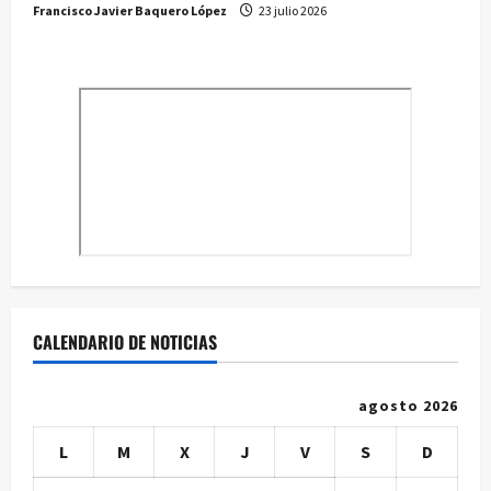
Francisco Javier Baquero López
23 julio 2026
CALENDARIO DE NOTICIAS
agosto 2026
L
M
X
J
V
S
D