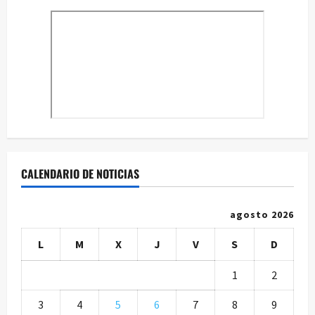
CALENDARIO DE NOTICIAS
agosto 2026
L
M
X
J
V
S
D
1
2
3
4
5
6
7
8
9