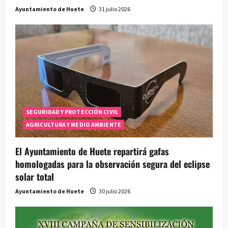
Ayuntamiento de Huete
31 julio 2026
SEGURIDAD Y PROTECCIÓN CIVIL
AGRICULTURA Y MEDIO AMBIENTE
El Ayuntamiento de Huete repartirá gafas
homologadas para la observación segura del eclipse
solar total
Ayuntamiento de Huete
30 julio 2026