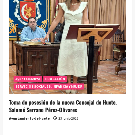
Ayuntamiento
EDUCACIÓN
SERVICIOS SOCIALES, INFANCIA Y MUJER
Toma de posesión de la nueva Concejal de Huete,
Salomé Serrano Pérez-Olivares
Ayuntamiento de Huete
23 junio 2026