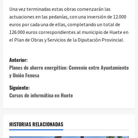
Una vez terminadas estas obras comenzarán las
actuaciones en las pedanías, con una inversión de 12.000
euros por cada una de ellas, completando un total de
126.000 euros correspondientes al municipio de Huete en
el Plan de Obras y Servicios de la Diputación Provincial.
N
Anterior:
a
Planes de ahorro energético: Convenio entre Ayuntamiento
y Unión Fenosa
v
Siguiente:
e
Cursos de informática en Huete
g
a
HISTORIAS RELACIONADAS
c