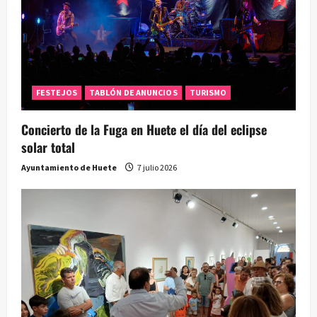
FESTEJOS
TABLÓN DE ANUNCIOS
TURISMO
Concierto de la Fuga en Huete el día del eclipse
solar total
Ayuntamiento de Huete
7 julio 2026