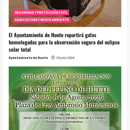
SEGURIDAD Y PROTECCIÓN CIVIL
AGRICULTURA Y MEDIO AMBIENTE
El Ayuntamiento de Huete repartirá gafas
homologadas para la observación segura del eclipse
solar total
Ayuntamiento de Huete
30 julio 2026