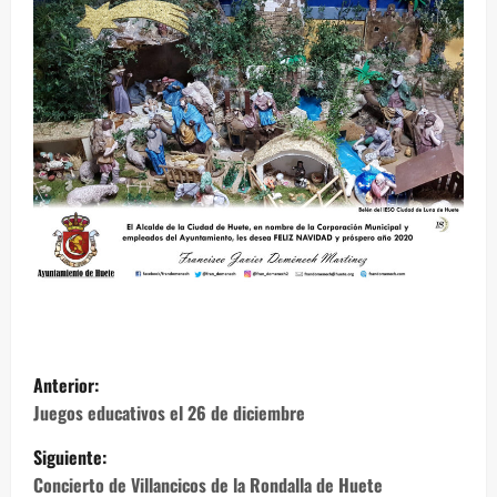
N
Anterior:
a
Juegos educativos el 26 de diciembre
Siguiente:
v
Concierto de Villancicos de la Rondalla de Huete