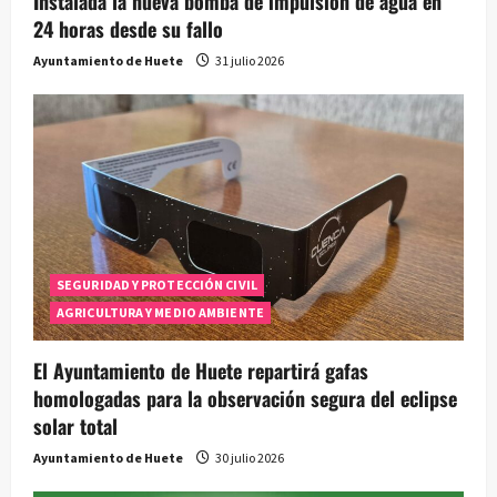
Instalada la nueva bomba de impulsión de agua en
24 horas desde su fallo
Ayuntamiento de Huete
31 julio 2026
SEGURIDAD Y PROTECCIÓN CIVIL
AGRICULTURA Y MEDIO AMBIENTE
El Ayuntamiento de Huete repartirá gafas
homologadas para la observación segura del eclipse
solar total
Ayuntamiento de Huete
30 julio 2026