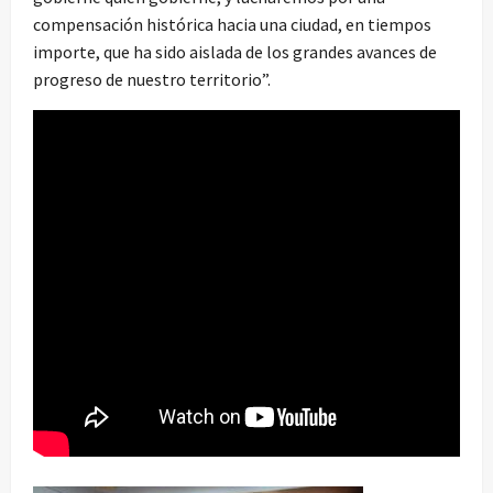
compensación histórica hacia una ciudad, en tiempos
importe, que ha sido aislada de los grandes avances de
progreso de nuestro territorio”.