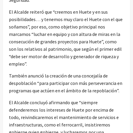
El Alcalde reiteró que “creemos en Huete y en sus
posibilidades… y tenemos muy claro el Huete con el que
soñamos”, por eso, como objetivo principal nos
marcamos “luchar en equipo y con altura de miras en la
consecución de grandes proyectos para Huete”, como
son los relativos al patrimonio, que según el primer edil
“debe ser motor de desarrollo y generador de riqueza y
empleo”.
También anunció la creación de una concejalía de
despoblación “para participar con más perseverancia en
programas que actúen en el ámbito de la repoblación”.
El Alcalde concluyó afirmando que “siempre
defenderemos los intereses de Huete por encima de
todo, reivindicaremos el mantenimiento de servicios e
infraestructuras, como el ferrocarril, insistiremos
gobierne quien gobierne, y lucharemos por una