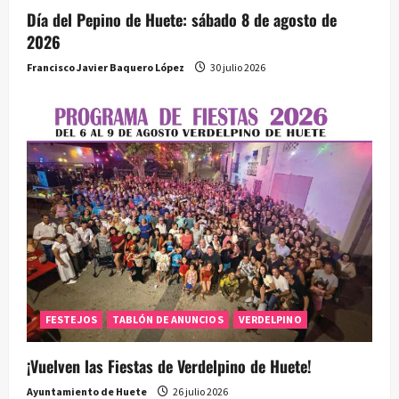
Día del Pepino de Huete: sábado 8 de agosto de
2026
Francisco Javier Baquero López
30 julio 2026
FESTEJOS
TABLÓN DE ANUNCIOS
VERDELPINO
¡Vuelven las Fiestas de Verdelpino de Huete!
Ayuntamiento de Huete
26 julio 2026