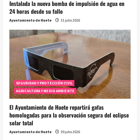
Instalada la nueva bomba de impulsión de agua en
24 horas desde su fallo
Ayuntamiento de Huete
31 julio 2026
SEGURIDAD Y PROTECCIÓN CIVIL
AGRICULTURA Y MEDIO AMBIENTE
El Ayuntamiento de Huete repartirá gafas
homologadas para la observación segura del eclipse
solar total
Ayuntamiento de Huete
30 julio 2026