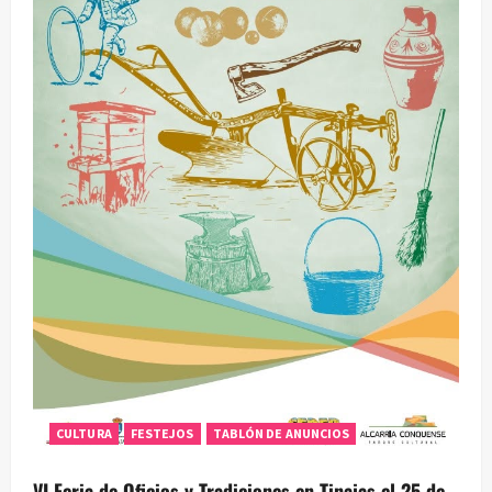
CULTURA
FESTEJOS
TABLÓN DE ANUNCIOS
VI Feria de Oficios y Tradiciones en Tinajas el 25 de