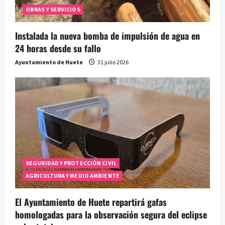
OBRAS Y SERVICIOS
Instalada la nueva bomba de impulsión de agua en
24 horas desde su fallo
Ayuntamiento de Huete
31 julio 2026
SEGURIDAD Y PROTECCIÓN CIVIL
AGRICULTURA Y MEDIO AMBIENTE
El Ayuntamiento de Huete repartirá gafas
homologadas para la observación segura del eclipse