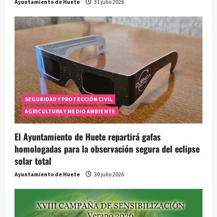
Ayuntamiento de Huete
31 julio 2026
SEGURIDAD Y PROTECCIÓN CIVIL
AGRICULTURA Y MEDIO AMBIENTE
El Ayuntamiento de Huete repartirá gafas
homologadas para la observación segura del eclipse
solar total
Ayuntamiento de Huete
30 julio 2026