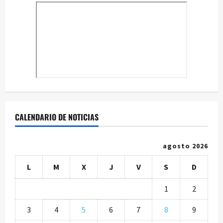
CALENDARIO DE NOTICIAS
agosto 2026
L
M
X
J
V
S
D
1
2
3
4
5
6
7
8
9