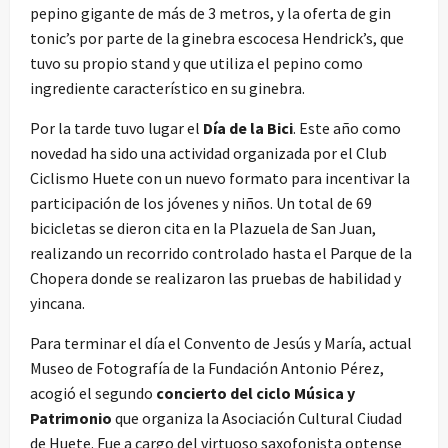
pepino gigante de más de 3 metros, y la oferta de gin
tonic’s por parte de la ginebra escocesa Hendrick’s, que
tuvo su propio stand y que utiliza el pepino como
ingrediente característico en su ginebra.
Por la tarde tuvo lugar el
Día de la Bici
. Este año como
novedad ha sido una actividad organizada por el Club
Ciclismo Huete con un nuevo formato para incentivar la
participación de los jóvenes y niños. Un total de 69
bicicletas se dieron cita en la Plazuela de San Juan,
realizando un recorrido controlado hasta el Parque de la
Chopera donde se realizaron las pruebas de habilidad y
yincana.
Para terminar el día el Convento de Jesús y María, actual
Museo de Fotografía de la Fundación Antonio Pérez,
acogió el segundo
concierto del ciclo Música y
Patrimonio
que organiza la Asociación Cultural Ciudad
de Huete. Fue a cargo del virtuoso saxofonista optense