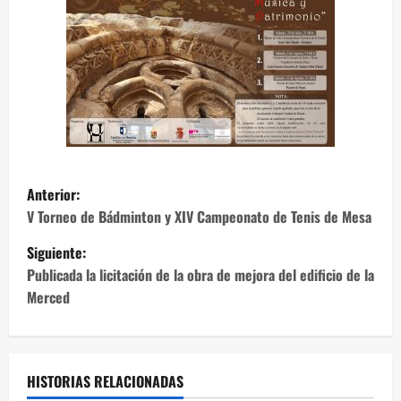
N
Anterior:
a
V Torneo de Bádminton y XIV Campeonato de Tenis de Mesa
Siguiente:
v
Publicada la licitación de la obra de mejora del edificio de la
e
Merced
g
a
HISTORIAS RELACIONADAS