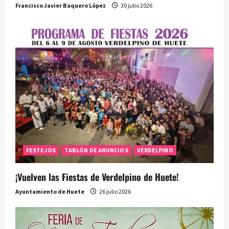
Francisco Javier Baquero López
30 julio 2026
FESTEJOS
TABLÓN DE ANUNCIOS
VERDELPINO
¡Vuelven las Fiestas de Verdelpino de Huete!
Ayuntamiento de Huete
26 julio 2026