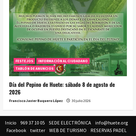
FESTEJOS
INFORMACIÓN AL CIUDADANO
TABLÓN DE ANUNCIOS
Día del Pepino de Huete: sábado 8 de agosto de
2026
Francisco Javier Baquero López
30 julio 2026
Inicio
969 37 10 05
SEDE ELECTRÓNICA
info@huete.org
Facebook
twitter
WEB DE TURISMO
RESERVAS PADEL