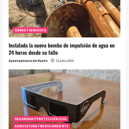
OBRAS Y SERVICIOS
Instalada la nueva bomba de impulsión de agua en
24 horas desde su fallo
Ayuntamiento de Huete
31 julio 2026
SEGURIDAD Y PROTECCIÓN CIVIL
AGRICULTURA Y MEDIO AMBIENTE