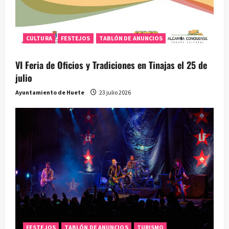
CULTURA
FESTEJOS
TABLÓN DE ANUNCIOS
VI Feria de Oficios y Tradiciones en Tinajas el 25 de
julio
Ayuntamiento de Huete
23 julio 2026
FESTEJOS
TABLÓN DE ANUNCIOS
TURISMO