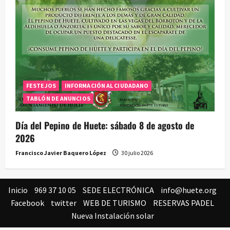
FESTEJOS
INFORMACIÓN AL CIUDADANO
TABLÓN DE ANUNCIOS
Día del Pepino de Huete: sábado 8 de agosto de
2026
Francisco Javier Baquero López
30 julio 2026
Inicio
969 37 10 05
SEDE ELECTRÓNICA
info@huete.org
Facebook
twitter
WEB DE TURISMO
RESERVAS PADEL
Nueva Instalación solar