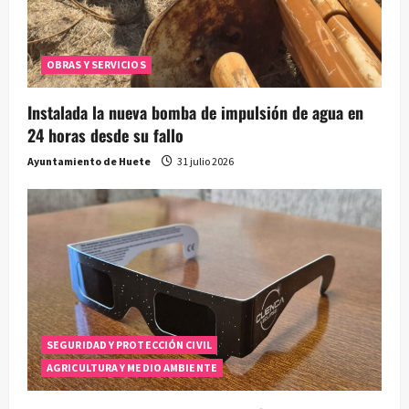
OBRAS Y SERVICIOS
Instalada la nueva bomba de impulsión de agua en
24 horas desde su fallo
Ayuntamiento de Huete
31 julio 2026
SEGURIDAD Y PROTECCIÓN CIVIL
AGRICULTURA Y MEDIO AMBIENTE