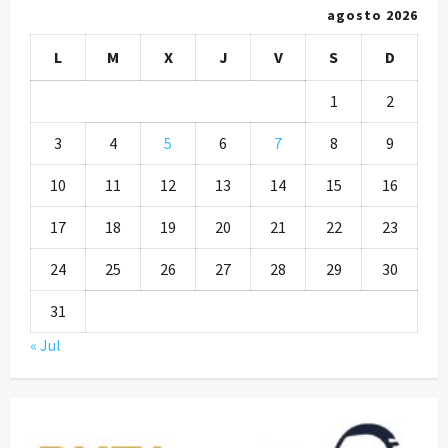
agosto 2026
L
M
X
J
V
S
D
1
2
3
4
5
6
7
8
9
10
11
12
13
14
15
16
17
18
19
20
21
22
23
24
25
26
27
28
29
30
31
« Jul