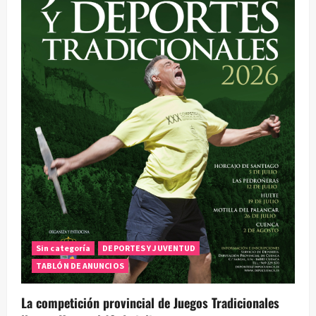
Sin categoría
DEPORTES Y JUVENTUD
TABLÓN DE ANUNCIOS
La competición provincial de Juegos Tradicionales