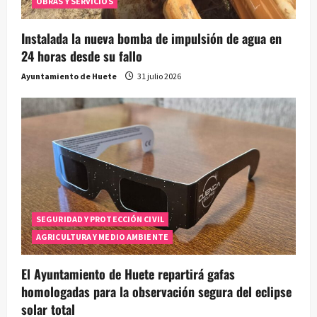
OBRAS Y SERVICIOS
Instalada la nueva bomba de impulsión de agua en
24 horas desde su fallo
Ayuntamiento de Huete
31 julio 2026
SEGURIDAD Y PROTECCIÓN CIVIL
AGRICULTURA Y MEDIO AMBIENTE
El Ayuntamiento de Huete repartirá gafas
homologadas para la observación segura del eclipse
solar total