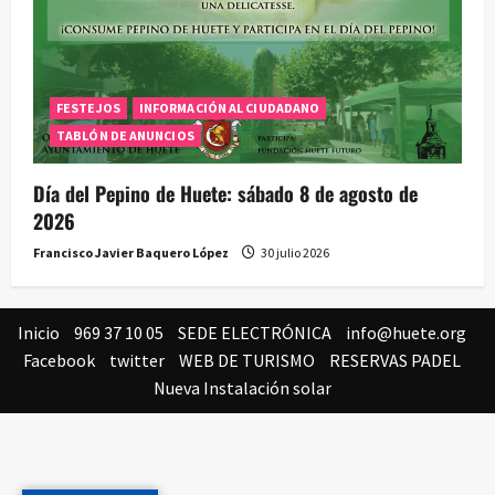
FESTEJOS
INFORMACIÓN AL CIUDADANO
TABLÓN DE ANUNCIOS
Día del Pepino de Huete: sábado 8 de agosto de
2026
Francisco Javier Baquero López
30 julio 2026
Inicio
969 37 10 05
SEDE ELECTRÓNICA
info@huete.org
Facebook
twitter
WEB DE TURISMO
RESERVAS PADEL
Nueva Instalación solar