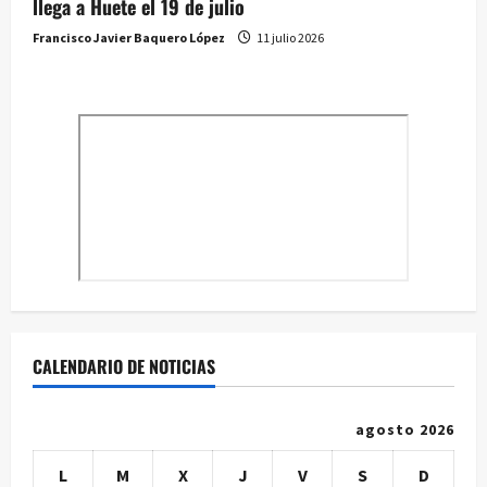
llega a Huete el 19 de julio
Francisco Javier Baquero López
11 julio 2026
CALENDARIO DE NOTICIAS
agosto 2026
L
M
X
J
V
S
D