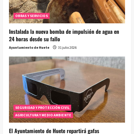
OBRAS Y SERVICIOS
Instalada la nueva bomba de impulsión de agua en
24 horas desde su fallo
Ayuntamiento de Huete
31 julio 2026
SEGURIDAD Y PROTECCIÓN CIVIL
AGRICULTURA Y MEDIO AMBIENTE
El Ayuntamiento de Huete repartirá gafas