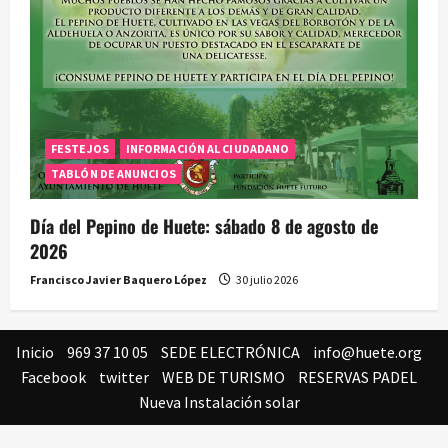
FESTEJOS
INFORMACIÓN AL CIUDADANO
TABLÓN DE ANUNCIOS
Día del Pepino de Huete: sábado 8 de agosto de
2026
Francisco Javier Baquero López
30 julio 2026
Inicio
969 37 10 05
SEDE ELECTRÓNICA
info@huete.org
Facebook
twitter
WEB DE TURISMO
RESERVAS PADEL
Nueva Instalación solar