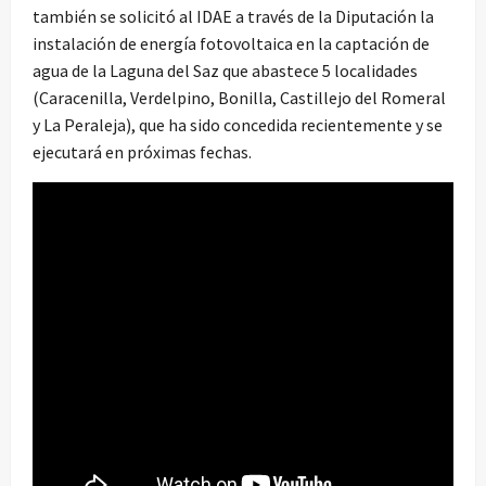
también se solicitó al IDAE a través de la Diputación la
instalación de energía fotovoltaica en la captación de
agua de la Laguna del Saz que abastece 5 localidades
(Caracenilla, Verdelpino, Bonilla, Castillejo del Romeral
y La Peraleja), que ha sido concedida recientemente y se
ejecutará en próximas fechas.