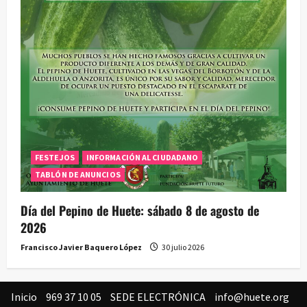
FESTEJOS
INFORMACIÓN AL CIUDADANO
TABLÓN DE ANUNCIOS
Día del Pepino de Huete: sábado 8 de agosto de
2026
Francisco Javier Baquero López
30 julio 2026
Inicio
969 37 10 05
SEDE ELECTRÓNICA
info@huete.org