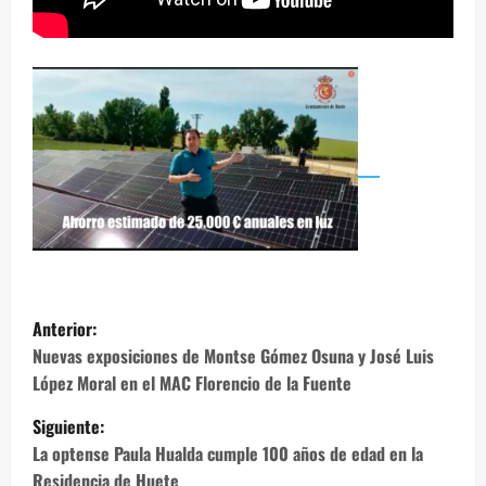
N
Anterior:
a
Nuevas exposiciones de Montse Gómez Osuna y José Luis
López Moral en el MAC Florencio de la Fuente
v
Siguiente:
e
La optense Paula Hualda cumple 100 años de edad en la
Residencia de Huete