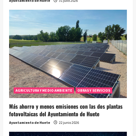
Ayuntamiento de Huete
31 julio 2026
AGRICULTURA Y MEDIO AMBIENTE
OBRAS Y SERVICIOS
Más ahorro y menos emisiones con las dos plantas
fotovoltaicas del Ayuntamiento de Huete
Ayuntamiento de Huete
22 junio 2026