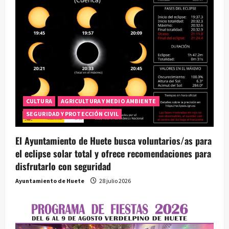
CULTURA
AGRICULTURA Y MEDIO AMBIENTE
SEGURIDAD Y PROTECCIÓN CIVIL
El Ayuntamiento de Huete busca voluntarios/as para
el eclipse solar total y ofrece recomendaciones para
disfrutarlo con seguridad
Ayuntamiento de Huete
28 julio 2026