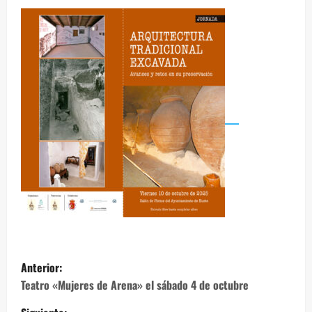
N
Anterior:
a
Teatro «Mujeres de Arena» el sábado 4 de octubre