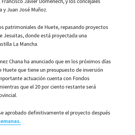
 Francisco Javier Doménech, y los concejales
la y Juan José Muñoz.
ios patrimoniales de Huete, repasando proyectos
o de Jesuitas, donde está proyectada una
stilla La Mancha.
tínez Chana ha anunciado que en los próximos días
 de Huete que tiene un presupuesto de inversión
 importante actuación cuenta con Fondos
mientras que el 20 por ciento restante será
vincial.
rse aprobado definitivamente el proyecto después
 semanas.