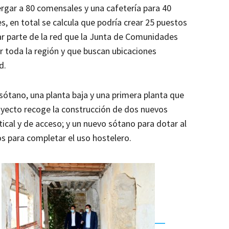
rgar a 80 comensales y una cafetería para 40
, en total se calcula que podría crear 25 puestos
ar parte de la red que la Junta de Comunidades
r toda la región y que buscan ubicaciones
d.
sótano, una planta baja y una primera planta que
proyecto recoge la construcción de dos nuevos
cal y de acceso; y un nuevo sótano para dotar al
os para completar el uso hostelero.