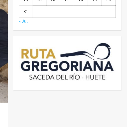
31
« Jul