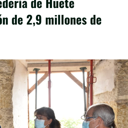
edería de Huete
ón de 2,9 millones de