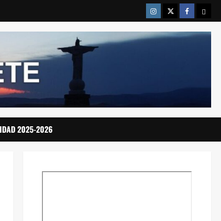
Instragram
Twitter
Facebook
Emai
IDAD 2025-2026