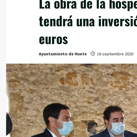
La obra de la hosp
tendrá una inversi
euros
Ayuntamiento de Huete
16 septiembre 2020