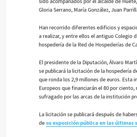
sido acompañados por el alcalde de Huete,
Gloria Serrano, María González, Juan Parril
Han recorrido diferentes edificios y espac
a realizar, y entre ellos el antiguo Colegi
hospedería de la Red de Hospederías de Ca
El presidente de la Diputación, Álvaro Mar
se publicará la licitación de la hospedería
que ronda los 2,9 millones de euros. Esta
Europeos que financiarán el 80 por ciento, 
sufragado por las arcas de la institución pro
La licitación se publicará después de habe
de
su exposición pública en las últimas