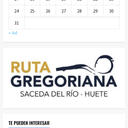
24
25
26
27
28
29
30
31
« Jul
TE PUEDEN INTERESAR